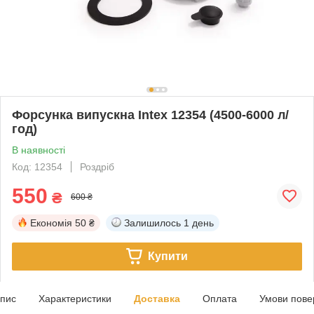
Форсунка випускна Intex 12354 (4500-6000 л/
год)
В наявності
Код: 12354
Роздріб
550
₴
600 ₴
Економія
50 ₴
Залишилось
1 день
Купити
пис
Характеристики
Доставка
Оплата
Умови пове