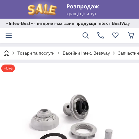
«Intex-Best» - інтернет-магазин продукції Intex і BestWay
Товари та послуги
Басейни Intex, Bestway
Запчастин
–8%