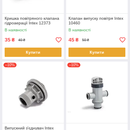
Кришка повітряного клапана
Клапан випуску повітря Intex
гідроаерації Intex 12373
10460
В наявності
В наявності
35
45
₴
₴
40 ₴
50 ₴
Купити
Купити
–10%
–10%
Випускний з'єднувач Intex