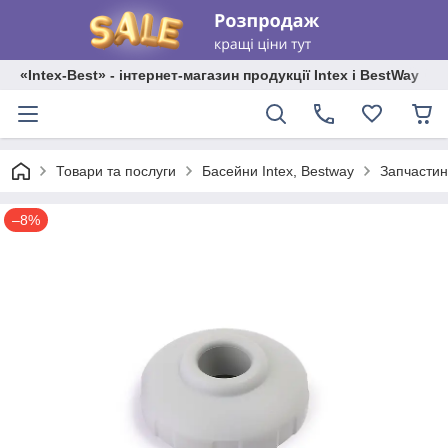
«Intex-Best» - інтернет-магазин продукції Intex і BestWay
Товари та послуги
Басейни Intex, Bestway
Запчастин
–8%