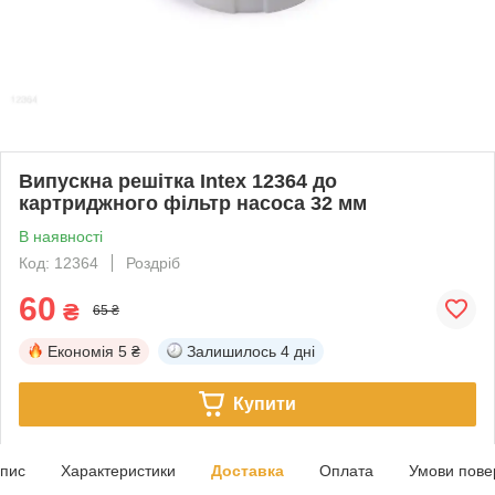
Випускна решітка Intex 12364 до
картриджного фільтр насоса 32 мм
В наявності
Код: 12364
Роздріб
60
₴
65 ₴
Економія
5 ₴
Залишилось
4 дні
Купити
пис
Характеристики
Доставка
Оплата
Умови пове