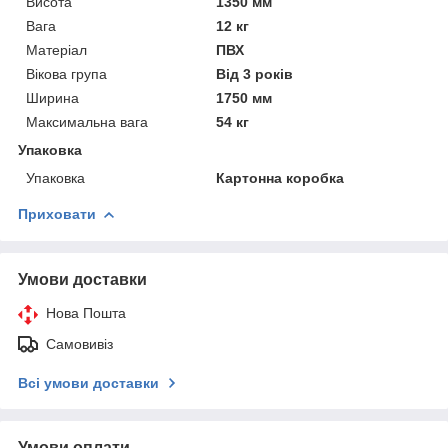
Висота
1350 мм
Вага
12 кг
Матеріал
ПВХ
Вікова група
Від 3 років
Ширина
1750 мм
Максимальна вага
54 кг
Упаковка
Упаковка
Картонна коробка
Приховати
Умови доставки
Нова Пошта
Самовивіз
Всі умови доставки
Умови оплати