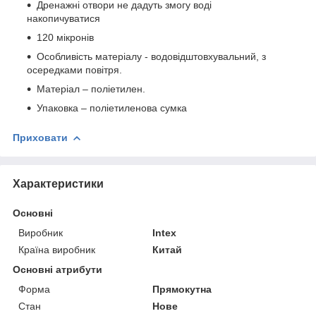
Дренажні отвори не дадуть змогу воді
накопичуватися
120 мікронів
Особливість матеріалу - водовідштовхувальний, з
осередками повітря.
Матеріал – поліетилен.
Упаковка – поліетиленова сумка
Приховати
Характеристики
Основні
Виробник
Intex
Країна виробник
Китай
Основні атрибути
Форма
Прямокутна
Стан
Нове