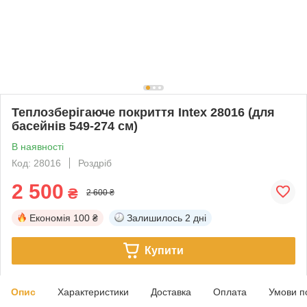
Теплозберігаюче покриття Intex 28016 (для
басейнів 549-274 см)
В наявності
Код: 28016
Роздріб
2 500
₴
2 600 ₴
Економія
100 ₴
Залишилось
2 дні
Купити
Опис
Характеристики
Доставка
Оплата
Умови п