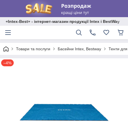
«Intex-Best» - інтернет-магазин продукції Intex і BestWay
Товари та послуги
Басейни Intex, Bestway
Тенти для
–4%