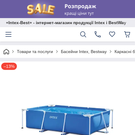
«Intex-Best» - інтернет-магазин продукції Intex і BestWay
Каркасні 
Товари та послуги
Басейни Intex, Bestway
–13%