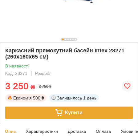
Каркасний прямокутний басейн Intex 28271
(260х160х65 см)
В наявності
Код: 28271
Роздріб
3 250
₴
3 750 ₴
Економія
500 ₴
Залишилось
1 день
Купити
Опис
Характеристики
Доставка
Оплата
Умови п