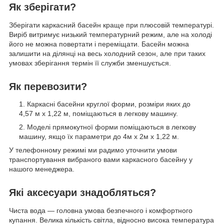
Як зберігати?
Зберігати каркасний басейн краще при плюсовій температурі.
Виріб витримує низький температурний режим, але на холоді
його не можна повертати і переміщати. Басейн можна
залишити на ділянці на весь холодний сезон, але при таких
умовах зберігання термін її служби зменшується.
Як перевозити?
Каркасні басейни круглої форми, розміри яких до
4,57 м x 1,22 м, поміщаються в легкову машину.
Моделі прямокутної форми поміщаються в легкову
машину, якщо їх параметри до 4м х 2м х 1,22 м.
У телефонному режимі ми радимо уточнити умови
транспортування вибраного вами каркасного басейну у
нашого менеджера.
Які аксесуари знадобляться?
Чиста вода — головна умова безпечного і комфортного
купання. Велика кількість світла, відносно висока температура