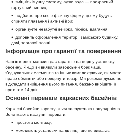
зміцніть імунну систему, адже вода — прекрасний
гартуючий чинник;
подбаєте про свою фізичну форму, цьому будуть
сприяти плавання і активні ігри;
організуєте незабутні вечірки, пікніки, змагання;
доповніть оформлення території заміського будинку,
дачі, торгової площі.
Інформація про гарантії та повернення
Наш інтернет-магазин дає гарантію на першу установку
басейну. Якщо ви виявили заводський брак чаші,
з'єднувальних елементів та інших комплектуючих, ви маєте
право обміняти або повернути товар. Ми рекомендуємо не
відкладати вирішення цього питання, бажано вирішити її
протягом 14 днів.
Основні переваги каркасних басейнів
Каркасні басейни користуються заслуженою популярністю.
Вони мають наступні переваги:
простота монтажу;
можливість установки на ділянці, що не вимагає