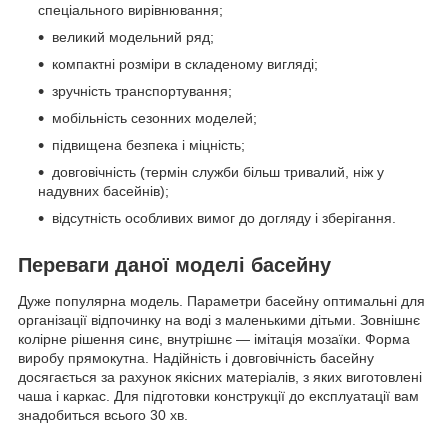
спеціального вирівнювання;
великий модельний ряд;
компактні розміри в складеному вигляді;
зручність транспортування;
мобільність сезонних моделей;
підвищена безпека і міцність;
довговічність (термін служби більш тривалий, ніж у
надувних басейнів);
відсутність особливих вимог до догляду і зберігання.
Переваги даної моделі басейну
Дуже популярна модель. Параметри басейну оптимальні для
організації відпочинку на воді з маленькими дітьми. Зовнішнє
колірне рішення синє, внутрішнє — імітація мозаїки. Форма
виробу прямокутна. Надійність і довговічність басейну
досягається за рахунок якісних матеріалів, з яких виготовлені
чаша і каркас. Для підготовки конструкції до експлуатації вам
знадобиться всього 30 хв.