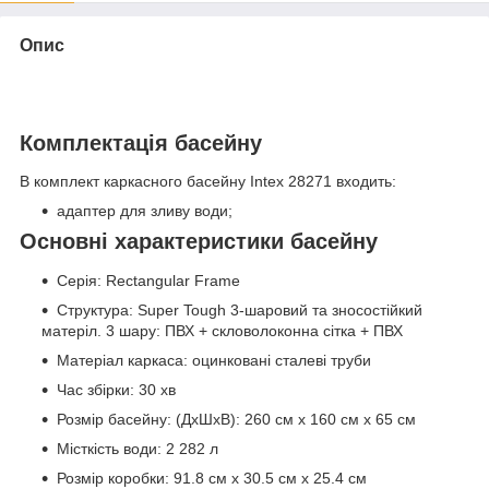
Опис
Комплектація басейну
В комплект каркасного басейну Intex 28271 входить:
адаптер для зливу води;
Основні характеристики басейну
Серія: Rectangular Frame
Структура: Super Tough 3-шаровий та зносостійкий
матеріл. 3 шару: ПВХ + скловолоконна сітка + ПВХ
Матеріал каркаса: оцинковані сталеві труби
Час збірки: 30 хв
Розмір басейну: (ДхШхВ): 260 см х 160 см х 65 см
Місткість води: 2 282 л
Розмір коробки: 91.8 см х 30.5 см х 25.4 см