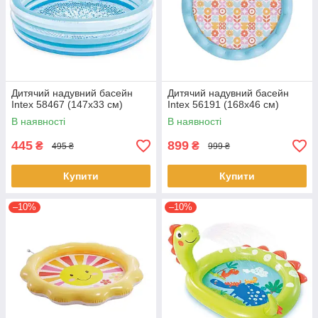
Дитячий надувний басейн
Дитячий надувний басейн
Intex 58467 (147х33 см)
Intex 56191 (168х46 см)
В наявності
В наявності
445
899
₴
₴
495 ₴
999 ₴
Купити
Купити
–10%
–10%