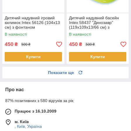
Дитячий надувний ігровий
Дитячий надувний басейн
килимок Intex 56126 (104х13
Intex 58437 "Динозавр"
см) з фонтаном
(119х109х13/66 см) з
фонтаном
В наявності
В наявності
450
450
₴
₴
500 ₴
500 ₴
Купити
Купити
Показати ще
Про нас
87% позитивних з 580 відгуків за рік
Працює з 16.10.2009
м. Київ
, Київ, Україна