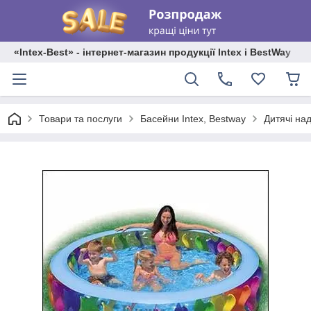
«Intex-Best» - інтернет-магазин продукції Intex і BestWay
Товари та послуги
Басейни Intex, Bestway
Дитячі на