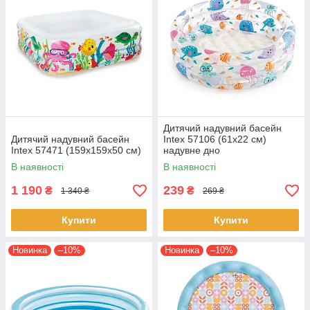
Дитячий надувний басейн
Дитячий надувний басейн
Intex 57106 (61х22 см)
Intex 57471 (159x159x50 см)
надувне дно
В наявності
В наявності
1 190
239
₴
₴
1 340 ₴
269 ₴
Купити
Купити
Новинка
–10%
Новинка
–10%