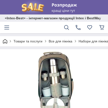
«Intex-Best» - інтернет-магазин продукції Intex і BestWay
Товари та послуги
Все для пікніка
Набори для пікнік