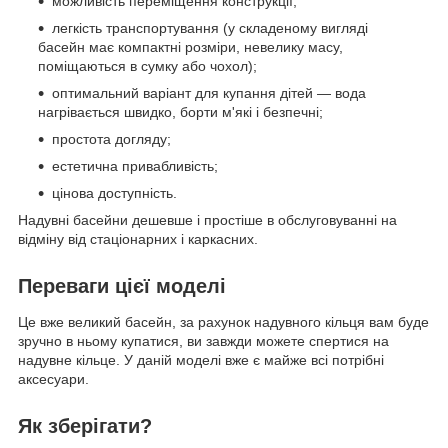
можливість переміщення конструкції;
легкість транспортування (у складеному вигляді
басейн має компактні розміри, невелику масу,
поміщаються в сумку або чохол);
оптимальний варіант для купання дітей — вода
нагрівається швидко, борти м'які і безпечні;
простота догляду;
естетична привабливість;
цінова доступність.
Надувні басейни дешевше і простіше в обслуговуванні на
відміну від стаціонарних і каркасних.
Переваги цієї моделі
Це вже великий басейн, за рахунок надувного кільця вам буде
зручно в ньому купатися, ви завжди можете спертися на
надувне кільце. У даній моделі вже є майже всі потрібні
аксесуари.
Як зберігати?