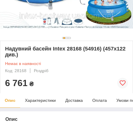
Надувний басейн Intex 28168 (54916) (457х122
див.)
Немає в наявності
Код: 28168
Роздріб
6 761
₴
Опис
Характеристики
Доставка
Оплата
Умови п
Опис