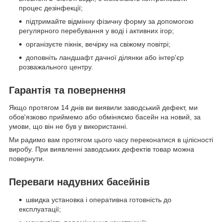
процес дезінфекції;
підтримайте відмінну фізичну форму за допомогою
регулярного перебування у воді і активних ігор;
організуєте пікнік, вечірку на свіжому повітрі;
доповніть ландшафт дачної ділянки або інтер'єр
розважального центру.
Гарантія та повернення
Якщо протягом 14 днів ви виявили заводський дефект, ми
обов'язково приймемо або обміняємо басейн на новий, за
умови, що він не був у використанні.
Ми радимо вам протягом цього часу переконатися в цілісності
виробу. При виявленні заводських дефектів товар можна
повернути.
Переваги надувних басейнів
швидка установка і оперативна готовність до
експлуатації;