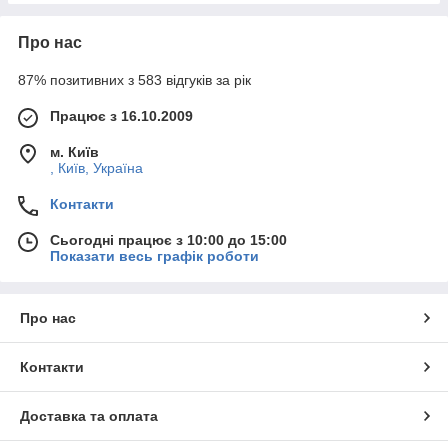
Про нас
87% позитивних з 583 відгуків за рік
Працює з 16.10.2009
м. Київ
, Київ, Україна
Контакти
Сьогодні працює з 10:00 до 15:00
Показати весь графік роботи
Про нас
Контакти
Доставка та оплата