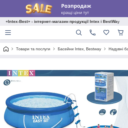
«Intex-Best» - інтернет-магазин продукції Intex і BestWay
Товари та послуги
Басейни Intex, Bestway
Надувні б