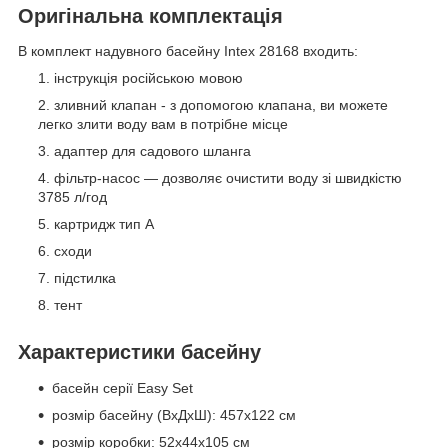
Оригінальна комплектація
В комплект надувного басейну Intex 28168 входить:
інструкція російською мовою
зливний клапан - з допомогою клапана, ви можете
легко злити воду вам в потрібне місце
адаптер для садового шланга
фільтр-насос — дозволяє очистити воду зі швидкістю
3785 л/год
картридж тип А
сходи
підстилка
тент
Характеристики басейну
басейн серії Easy Set
розмір басейну (ВхДхШ): 457x122 см
розмір коробки: 52x44x105 см