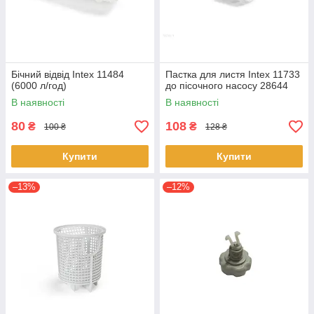
Бічний відвід Intex 11484
Пастка для листя Intex 11733
(6000 л/год)
до пісочного насосу 28644
В наявності
В наявності
80
108
₴
₴
100 ₴
128 ₴
Купити
Купити
–13%
–12%