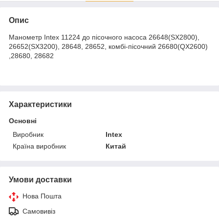
Опис
Манометр Intex 11224 до пісочного насоса 26648(SX2800),
26652(SX3200), 28648, 28652, комбі-пісочний 26680(QX2600)
,28680, 28682
Характеристики
Основні
Виробник
Intex
Країна виробник
Китай
Умови доставки
Нова Пошта
Самовивіз