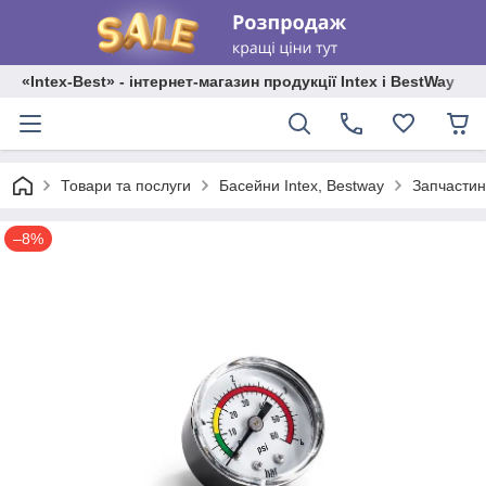
«Intex-Best» - інтернет-магазин продукції Intex і BestWay
Товари та послуги
Басейни Intex, Bestway
Запчастин
–8%