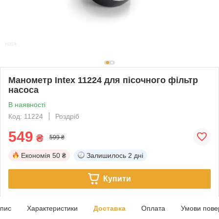
Манометр Intex 11224 для пісочного фільтр
насоса
В наявності
Код: 11224
Роздріб
549
₴
599 ₴
Економія
50 ₴
Залишилось
2 дні
Купити
пис
Характеристики
Доставка
Оплата
Умови пове