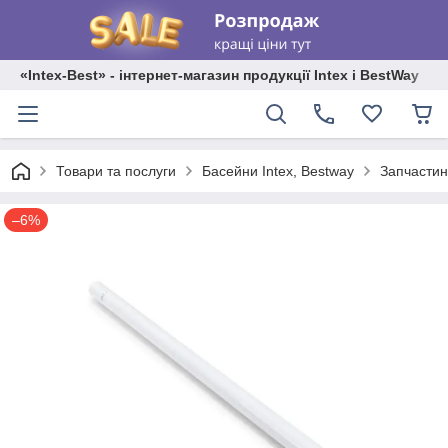
«Intex-Best» - інтернет-магазин продукції Intex і BestWay
Товари та послуги
Басейни Intex, Bestway
Запчастин
–6%