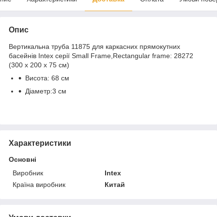
Опис
Вертикальна труба 11875 для каркасних прямокутних
басейнів Intex серії Small Frame,Rectangular frame: 28272
(300 х 200 х 75 см)
Висота: 68 ​​см
Діаметр:3 см
Характеристики
Основні
Виробник
Intex
Країна виробник
Китай