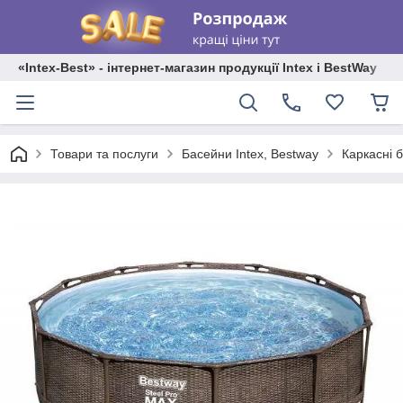
«Intex-Best» - інтернет-магазин продукції Intex і BestWay
Каркасні 
Товари та послуги
Басейни Intex, Bestway