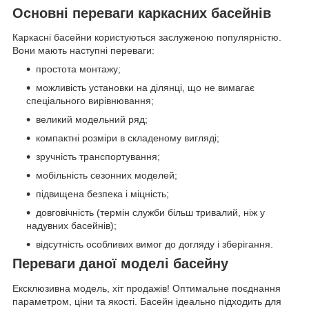
Основні переваги каркасних басейнів
Каркасні басейни користуються заслуженою популярністю.
Вони мають наступні переваги:
простота монтажу;
можливість установки на ділянці, що не вимагає
спеціального вирівнювання;
великий модельний ряд;
компактні розміри в складеному вигляді;
зручність транспортування;
мобільність сезонних моделей;
підвищена безпека і міцність;
довговічність (термін служби більш тривалий, ніж у
надувних басейнів);
відсутність особливих вимог до догляду і зберігання.
Переваги даної моделі басейну
Ексклюзивна модель, хіт продажів! Оптимальне поєднання
параметром, ціни та якості. Басейн ідеально підходить для