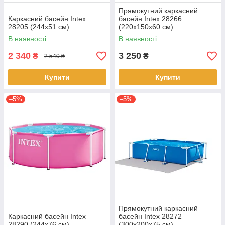
Прямокутний каркасний
Каркасний басейн Intex
басейн Intex 28266
28205 (244x51 см)
(220х150х60 см)
В наявності
В наявності
2 340
3 250
₴
₴
2 540 ₴
Купити
Купити
–5%
–5%
Прямокутний каркасний
Каркасний басейн Intex
басейн Intex 28272
28290 (244х76 см)
(300х200х75 см)