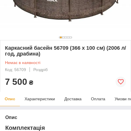
Каркасний басейн 56709 (366 x 100 см) (2006 л/
год, драбина)
Немає в наявності
Код: 56709
Роздріб
7 500
₴
Опис
Характеристики
Доставка
Оплата
Умови п
Опис
Комплектація