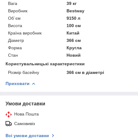
Вага
39 кг
Виробник
Bestway
Об`єм
9150 л
Висота
100 см
Країна виробник
Китай
Діаметр
366 см
Форма
Кругла
Стан
Новий
Користувальницькі характеристики
Розмір басейну
366 см в діаметрі
Приховати
Умови доставки
Нова Пошта
Самовивіз
Всі умови доставки