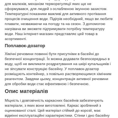
для малюків, механізм терморегуляції яких ще не
сформувався, для людей з ослабленою імунною захистом.
Температурні показники важливі для активного протікання
процесів очищення води. Підігрів необхідний, якщо ви любите
плавати, незважаючи на погоду та на сезон. З допомогою
нагрівача ви зможете підтримувати потрібну температуру
води. Наш інтернет-магазин представляє цей товар в
асортименті.
Поплавок-дозатор
Хімічні речовини повинні бути присутніми в басейні до
безпечної концентрації. Їх можна додавати безпосередньо в
воду, щоб не викликати роздратування на шкірі купальщиків і
не зіпсувати конструкцію басейну. У поплавок-дозатор
розміщують контейнер, з повільно растворяющимся хімічним
реагентом. Завдяки цьому, концентрація активної речовини
для обробки води стає ефективною і безпечною.
Опис матеріалів
Міцність і довговічність каркасних басейнів забезпечують
матеріали, з яких вони виготовлені. Каркас зроблений з
оцинкованої сталі. Цей матеріал стійкий до корозії, має
відмінні експлуатаційні характеристики. Стінки і дно басейну