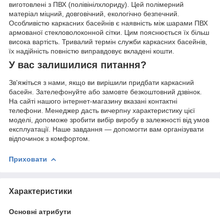
виготовлені з ПВХ (полівінілхлориду). Цей полімерний
матеріал міцний, довговічний, екологічно безпечний.
Особливістю каркасних басейнів є наявність між шарами ПВХ
армованої стекловолоконной сітки. Цим пояснюється їх більш
висока вартість. Тривалий термін служби каркасних басейнів,
їх надійність повністю виправдовує вкладені кошти.
У вас залишилися питання?
Зв'яжіться з нами, якщо ви вирішили придбати каркасний
басейн. Зателефонуйте або замовте безкоштовний дзвінок.
На сайті нашого інтернет-магазину вказані контактні
телефони. Менеджер дасть вичерпну характеристику цієї
моделі, допоможе зробити вибір виробу в залежності від умов
експлуатації. Наше завдання — допомогти вам організувати
відпочинок з комфортом.
Приховати
Характеристики
Основні атрибути