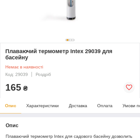
Плаваючий термометр Intex 29039 для
басейну
Немає в наявності
Код: 29039
Роздріб
165
₴
Опис
Характеристики
Доставка
Оплата
Умови п
Опис
Плаваючий термометр Intex для садового басейну дозволить