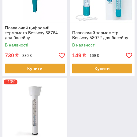
Плаваючий цифровий
термометр Bestway 58764
Плаваючий термометр
для басейну
Bestway 58072 для басейну
В наявності
В наявності
730
149
₴
₴
830 ₴
169 ₴
Купити
Купити
–10%