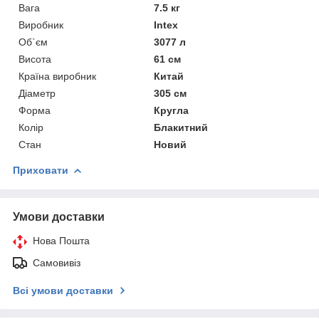
Вага
7.5 кг
Виробник
Intex
Об`єм
3077 л
Висота
61 см
Країна виробник
Китай
Діаметр
305 см
Форма
Кругла
Колір
Блакитний
Стан
Новий
Приховати
Умови доставки
Нова Пошта
Самовивіз
Всі умови доставки