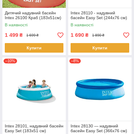
Дитячий надувний басейн
Intex 28110 - надувний
Intex 26100 Краб (183х51см)
басейн Easy Set (244x76 см)
В наявності
В наявності
1 499
1 690
₴
₴
1 699 ₴
1 890 ₴
Купити
Купити
–10%
–8%
Intex 28101, надувний басейн
Intex 28130 — надувний
Easy Set (183x51 см)
басейн Easy Set (366x76 см)