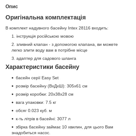
Опис
Оригінальна комплектація
В комплект надувного басейну Intex 28116 входить:
інструкція російською мовою
зливний клапан - з допомогою клапана, ви можете
легко злити воду вам в потрібне місце
адаптер для садового шланга
Характеристики басейну
басейн серії Easy Set
розмір басейну (ВхДхШ): 305x61 см
розмір коробки: 20x38x28 см
вага упаковки: 7.5 кг
обсяг 0.023 куб. м
к-ть літрів в басейні: 3077 л
збірка басейну займає 10 хвилин, для цього Вам
знадобиться насос.