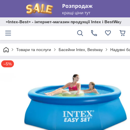
«Intex-Best» - інтернет-магазин продукції Intex і BestWay
Товари та послуги
Басейни Intex, Bestway
Надувні б
–5%