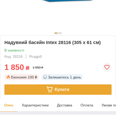
Надувний басейн Intex 28116 (305 х 61 см)
В наявності
Код: 28116
Роздріб
1 850
₴
1 950 ₴
Економія
100 ₴
Залишилось
1 день
Купити
Опис
Характеристики
Доставка
Оплата
Умови п