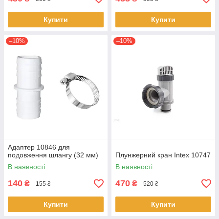
Купити
Купити
–10%
–10%
Адаптер 10846 для
подовження шлангу (32 мм)
Плунжерний кран Intex 10747
В наявності
В наявності
140
470
₴
₴
155 ₴
520 ₴
Купити
Купити