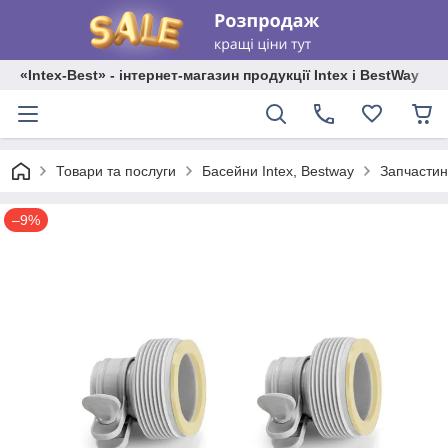
«Intex-Best» - інтернет-магазин продукції Intex і BestWay
Товари та послуги
Басейни Intex, Bestway
Запчастин
–9%