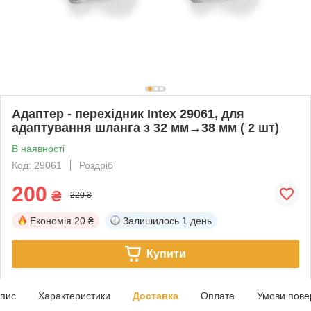
Адаптер - перехідник Intex 29061, для
адаптування шланга з 32 мм→38 мм ( 2 шт)
В наявності
Код: 29061
Роздріб
200
₴
220 ₴
Економія
20 ₴
Залишилось
1 день
Купити
пис
Характеристики
Доставка
Оплата
Умови пове