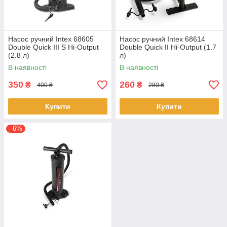
Насос ручний Intex 68605
Насос ручний Intex 68614
Double Quick III S Hi-Output
Double Quick II Hi-Output (1.7
(2.8 л)
л)
В наявності
В наявності
350
260
₴
₴
400 ₴
280 ₴
Купити
Купити
–6%