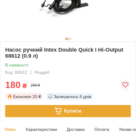
Насос ручний Intex Double Quick I Hi-Output
68612 (0.9 л)
В наявності
Код: 68612
Роздріб
180
₴
200 ₴
Економія
20 ₴
Залишилось
6 днів
Купити
Опис
Характеристики
Доставка
Оплата
Умови п