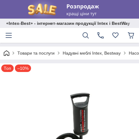
«Intex-Best» - інтернет-магазин продукції Intex і BestWay
Товари та послуги
Надувні меблі Intex, Bestway
Насо
Топ
–10%