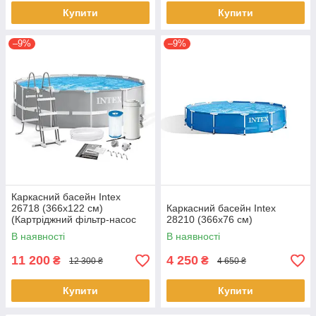
Купити
Купити
–9%
–9%
Каркасний басейн Intex
26718 (366x122 см)
Каркасний басейн Intex
(Картріджний фільтр-насос
28210 (366x76 см)
3785 л/год, драбина)
В наявності
В наявності
11 200
4 250
₴
₴
12 300 ₴
4 650 ₴
Купити
Купити