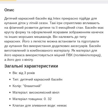
Опис
Дитячий каркасний басейн від Intex прекрасно підійде для
купання діток у літній сезон. Такі ігри сприятливо впливають
на фізичний розвиток дитини та її емоційний стан. Басейн має
круглу форму та оформлений яскравим зображенням качечок
та інших морських мешканців. Він належить до типу
каркасних. Його з легкістю можна встановити та підготувати
до купання без використання додаткових аксесуарів. Басейн
виготовлений із комбінованого матеріалу. Як матеріал для
його каркаса використовується міцний ПВХ (полівінілхлорид),
а його дно з вінілу.
Загальні характеристики
Вік: від 3 років
Тип: дитячий каркасний басейн
Колір: "блакитний"
Матеріал: високоякісний вініл
Матеріал товщина: 0. 32
Клапан для зливання води: немає