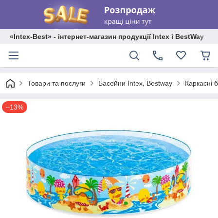
«Intex-Best» - інтернет-магазин продукції Intex і BestWay
Каркасні 
Товари та послуги
Басейни Intex, Bestway
–13%