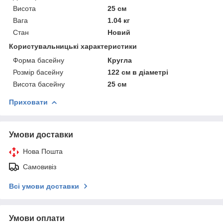
Висота
25 см
Вага
1.04 кг
Стан
Новий
Користувальницькі характеристики
Форма басейну
Кругла
Розмір басейну
122 см в діаметрі
Висота басейну
25 см
Приховати
Умови доставки
Нова Пошта
Самовивіз
Всі умови доставки
Умови оплати