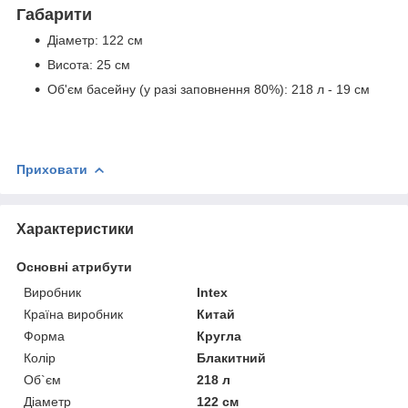
Габарити
Діаметр: 122 см
Висота: 25 см
Об'єм басейну (у разі заповнення 80%): 218 л - 19 см
Приховати
Характеристики
Основні атрибути
Виробник
Intex
Країна виробник
Китай
Форма
Кругла
Колір
Блакитний
Об`єм
218 л
Діаметр
122 см