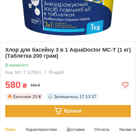
Хлор для басейну 3 в 1 AquaDoctor MC-T (1 кг)
(Таблетка 200 грам)
В наявності
Код: MC-T 1(200г)
Роздріб
580
₴
600 ₴
Економія
20 ₴
Залишилось
17:13:37
Купити
Опис
Характеристики
Доставка
Оплата
Умови п