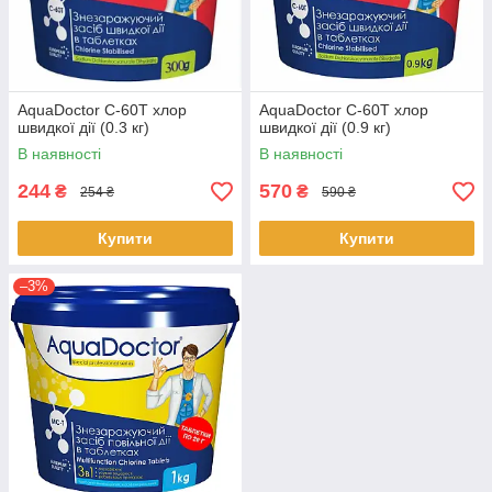
AquaDoctor C-60T хлор
AquaDoctor C-60T хлор
швидкої дії (0.3 кг)
швидкої дії (0.9 кг)
В наявності
В наявності
244
570
₴
₴
254 ₴
590 ₴
Купити
Купити
–3%