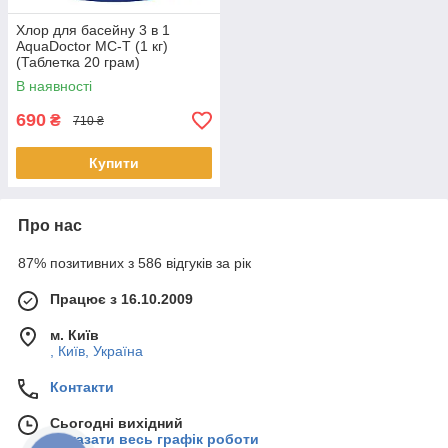
Хлор для басейну 3 в 1
AquaDoctor MC-T (1 кг)
(Таблетка 20 грам)
В наявності
690
₴
710 ₴
Купити
Про нас
87% позитивних з 586 відгуків за рік
Працює з 16.10.2009
м. Київ
, Київ, Україна
Контакти
Сьогодні вихідний
Показати весь графік роботи