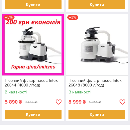
Купити
Купити
–3%
–3%
Пісочний фільтр насос Intex
Пісочний фільтр насос Intex
26644 (4000 л/год)
26648 (8000 л/год)
В наявності
В наявності
5 890
8 999
₴
₴
6 090 ₴
9 299 ₴
Купити
Купити