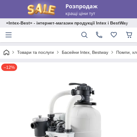
«Intex-Best» - інтернет-магазин продукції Intex і BestWay
Товари та послуги
Басейни Intex, Bestway
Помпи, хл
–12%