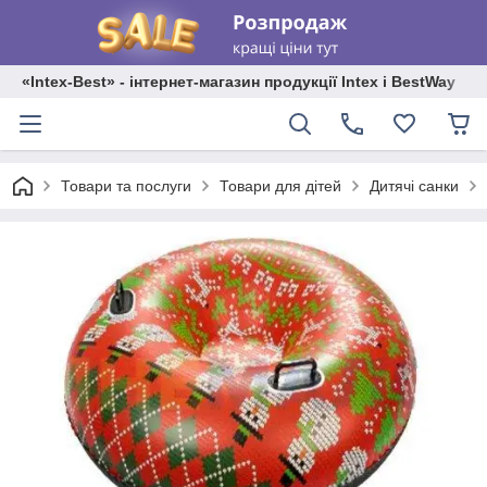
«Intex-Best» - інтернет-магазин продукції Intex і BestWay
Товари та послуги
Товари для дітей
Дитячі санки