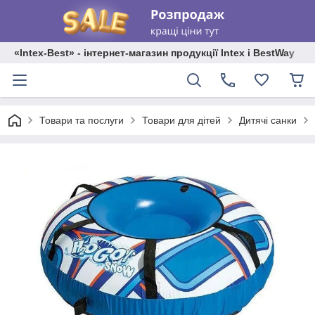
«Intex-Best» - інтернет-магазин продукції Intex і BestWay
Товари та послуги
Товари для дітей
Дитячі санки