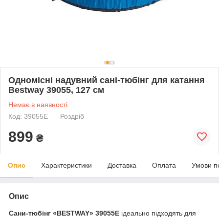
Одномісні надувний сані-тюбінг для катання
Bestway 39055, 127 см
Немає в наявності
Код: 39055E
Роздріб
899
₴
Опис
Характеристики
Доставка
Оплата
Умови п
Опис
Сани-тюбінг «BESTWAY» 39055E
ідеально підходять для